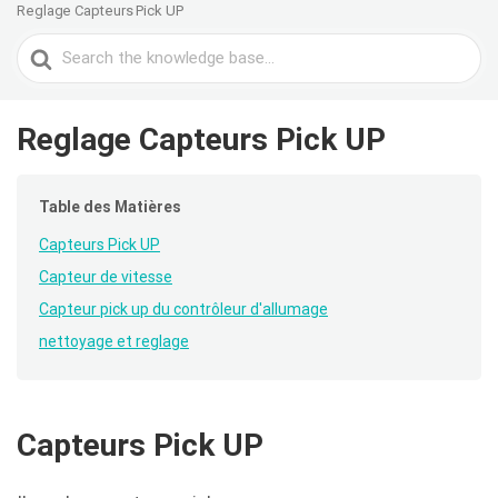
Reglage Capteurs Pick UP
Search
For
Reglage Capteurs Pick UP
Table des Matières
Capteurs Pick UP
Capteur de vitesse
Capteur pick up du contrôleur d'allumage
nettoyage et reglage
Capteurs Pick UP