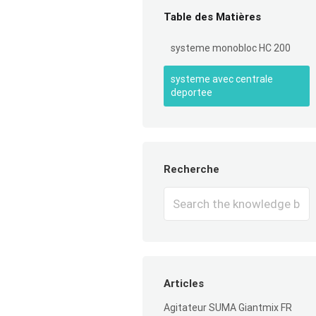
Table des Matières
systeme monobloc HC 200
systeme avec centrale
deportee
Recherche
Search
For
Articles
Agitateur SUMA Giantmix FR