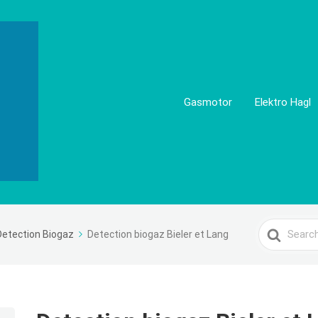
Gasmotor
Elektro Hagl
Search
Detection Biogaz
Detection biogaz Bieler et Lang
For